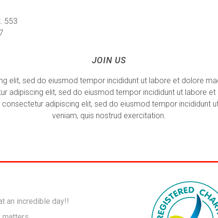
. 553
7
JOIN US
ng elit, sed do eiusmod tempor incididunt ut labore et dolore ma
ur adipiscing elit, sed do eiusmod tempor incididunt ut labore e
 consectetur adipiscing elit, sed do eiusmod tempor incididunt 
veniam, quis nostrud exercitation.
t an incredible day!!
y matters