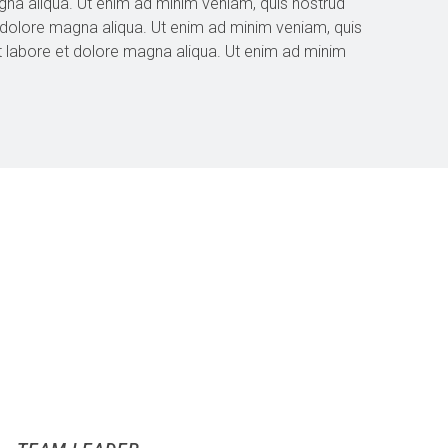
gna aliqua. Ut enim ad minim veniam, quis nostrud
t dolore magna aliqua. Ut enim ad minim veniam, quis
ut labore et dolore magna aliqua. Ut enim ad minim