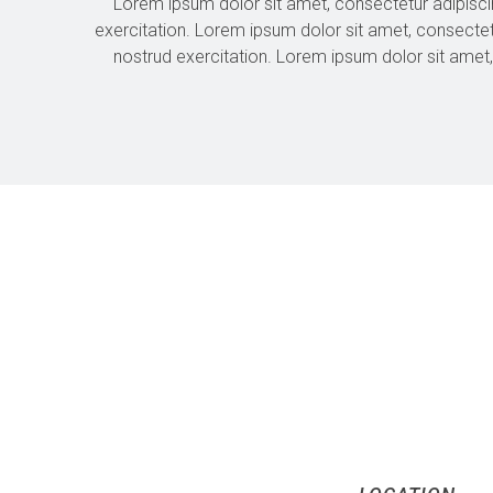
Lorem ipsum dolor sit amet, consectetur adipisci
exercitation. Lorem ipsum dolor sit amet, consectet
nostrud exercitation. Lorem ipsum dolor sit amet,