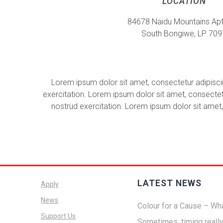
LOCATION
84678 Naidu Mountains Apt
South Bongiwe, LP 709
Lorem ipsum dolor sit amet, consectetur adipisci
exercitation. Lorem ipsum dolor sit amet, consectet
nostrud exercitation. Lorem ipsum dolor sit amet,
LATEST NEWS
Apply
News
Colour for a Cause – Wha
Support Us
Sometimes, timing reall