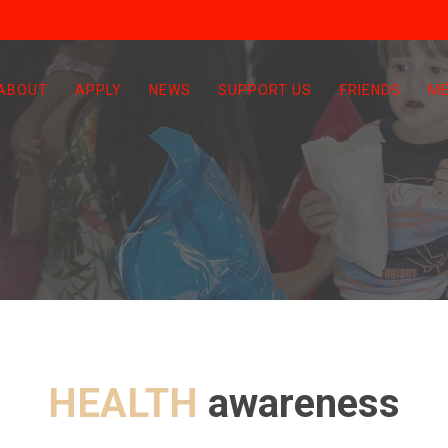
ABOUT
APPLY
NEWS
SUPPORT US
FRIENDS
ME
HEALTH
awareness