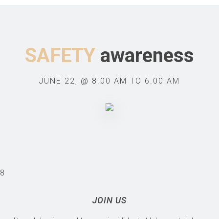
SAFETY
awareness
JUNE 22, @ 8.00 AM TO 6.00 AM
58
JOIN US