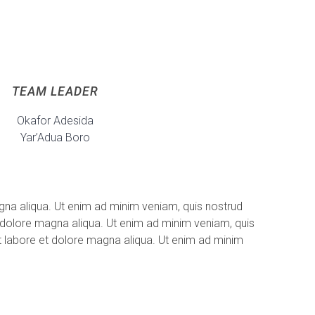
TEAM LEADER
Okafor Adesida
Yar’Adua Boro
gna aliqua. Ut enim ad minim veniam, quis nostrud
t dolore magna aliqua. Ut enim ad minim veniam, quis
ut labore et dolore magna aliqua. Ut enim ad minim