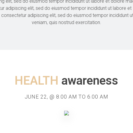
ng elit, sed do eiusmod tempor incididunt ut labore et dolore ma
ur adipiscing elit, sed do eiusmod tempor incididunt ut labore e
 consectetur adipiscing elit, sed do eiusmod tempor incididunt 
veniam, quis nostrud exercitation.
HEALTH
awareness
JUNE 22, @ 8.00 AM TO 6.00 AM