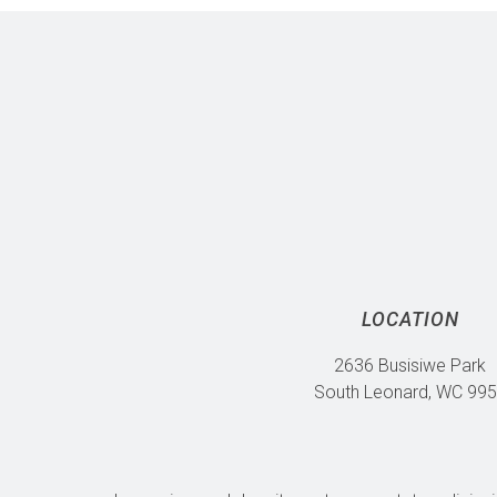
LOCATION
2636 Busisiwe Park
South Leonard, WC 99